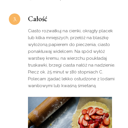
Całość
3.
Ciasto rozwałkuj na cienki, okrągły placek
lub kilka mniejszych, przełóż na blaszkę
wyłożoną papierem do pieczenia, ciasto
ponakłuwaj widelcem. Na spód wyłóż
warstwę kremu, na wierzchu poukładaj
truskawki, brzegi ciasta nałóż na nadzienie.
Piecz ok. 25 minut w 180 stopniach C.
Polecam zjadać lekko ostudzone z lodami
waniliowymi lub kwaśną śmietaną.