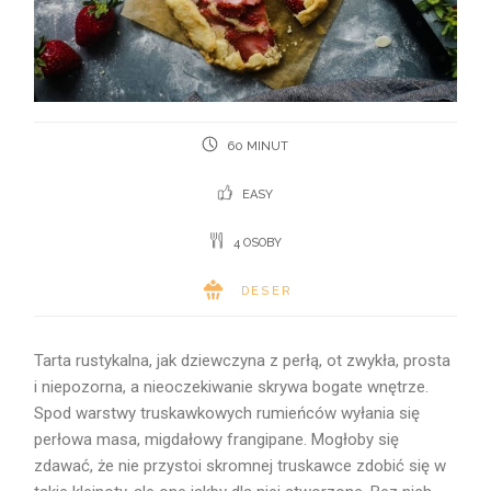
60 MINUT
EASY
4 OSOBY
DESER
Tarta rustykalna, jak dziewczyna z perłą, ot zwykła, prosta
i niepozorna, a nieoczekiwanie skrywa bogate wnętrze.
Spod warstwy truskawkowych rumieńców wyłania się
perłowa masa, migdałowy frangipane. Mogłoby się
zdawać, że nie przystoi skromnej truskawce zdobić się w