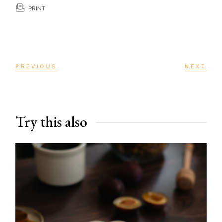
PRINT
PREVIOUS
NEXT
Try this also