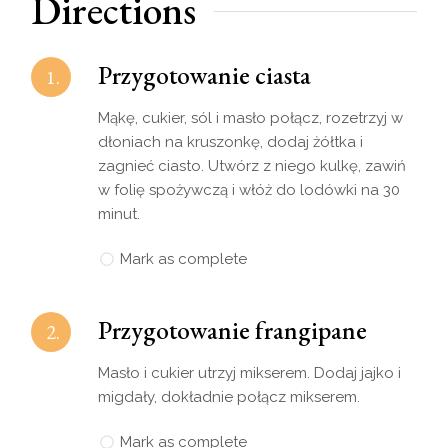
Directions
Przygotowanie ciasta
1.
Mąkę, cukier, sól i masło połącz, rozetrzyj w
dłoniach na kruszonkę, dodaj żółtka i
zagnieć ciasto. Utwórz z niego kulkę, zawiń
w folię spożywczą i włóż do lodówki na 30
minut.
Mark as complete
Przygotowanie frangipane
2.
Masło i cukier utrzyj mikserem. Dodaj jajko i
migdały, dokładnie połącz mikserem.
Mark as complete