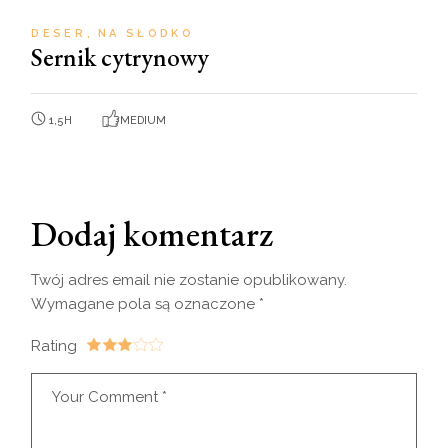
DESER
NA SŁODKO
Sernik cytrynowy
1,5H
MEDIUM
Dodaj komentarz
Twój adres email nie zostanie opublikowany.
Wymagane pola są oznaczone
*
Rating