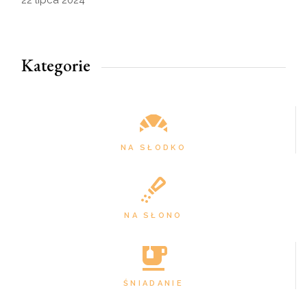
22 lipca 2024
Kategorie
NA SŁODKO
NA SŁONO
ŚNIADANIE