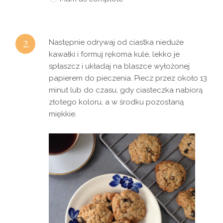
2.
Następnie odrywaj od ciastka nieduże
kawałki i formuj rękoma kule, lekko je
spłaszcz i układaj na blaszce wyłożonej
papierem do pieczenia. Piecz przez około 13
minut lub do czasu, gdy ciasteczka nabiorą
złotego koloru, a w środku pozostaną
miękkie.