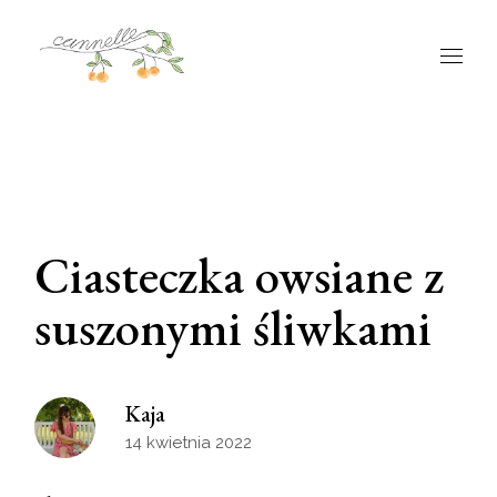
Ciasteczka owsiane z
suszonymi śliwkami
Kaja
14 kwietnia 2022