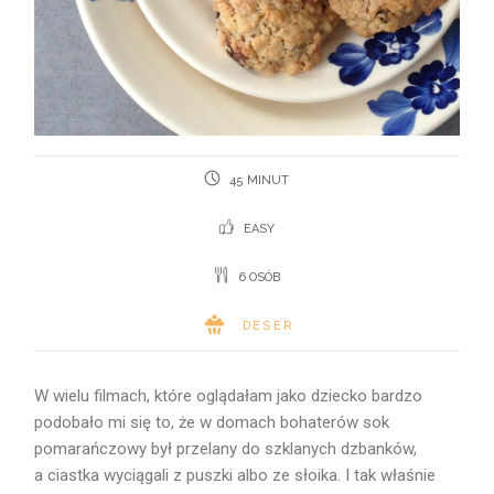
45 MINUT
EASY
6 OSÓB
DESER
W wielu filmach, które oglądałam jako dziecko bardzo
podobało mi się to, że w domach bohaterów sok
pomarańczowy był przelany do szklanych dzbanków,
a ciastka wyciągali z puszki albo ze słoika. I tak właśnie