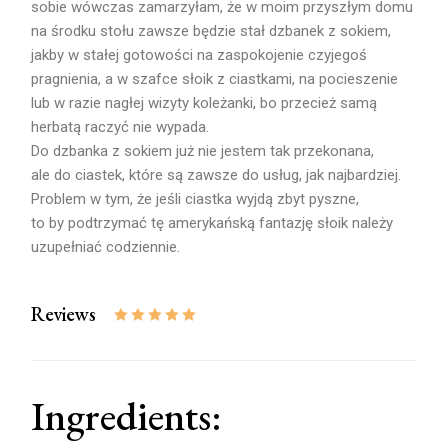
sobie wówczas zamarzyłam, że w moim przyszłym domu
na środku stołu zawsze będzie stał dzbanek z sokiem,
jakby w stałej gotowości na zaspokojenie czyjegoś
pragnienia, a w szafce słoik z ciastkami, na pocieszenie
lub w razie nagłej wizyty koleżanki, bo przecież samą
herbatą raczyć nie wypada.
Do dzbanka z sokiem już nie jestem tak przekonana,
ale do ciastek, które są zawsze do usług, jak najbardziej.
Problem w tym, że jeśli ciastka wyjdą zbyt pyszne,
to by podtrzymać tę amerykańską fantazję słoik należy
uzupełniać codziennie.
Reviews
Ingredients: