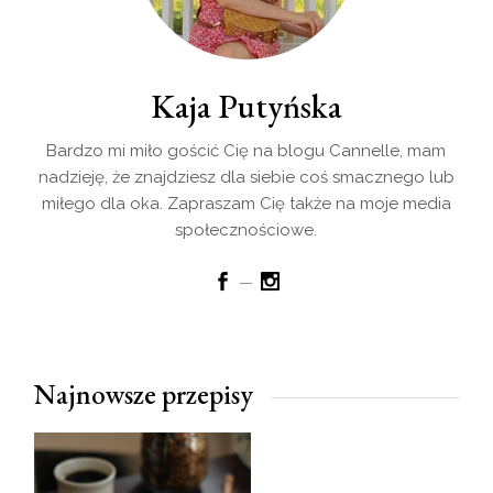
Kaja Putyńska
Bardzo mi miło gościć Cię na blogu Cannelle, mam
nadzieję, że znajdziesz dla siebie coś smacznego lub
miłego dla oka. Zapraszam Cię także na moje media
społecznościowe.
Najnowsze przepisy