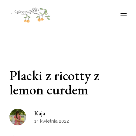
Placki z ricotty z
lemon curdem
Kaja
14 kwietnia 2022