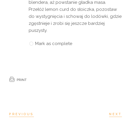
blendera, aż powstanie gładka masa.
Przełóż lemon curd do słoiczka, pozostaw
do wystygnięcia i schowaj do lodówki, gdzie
zgęstnieje i zrobi się jeszcze bardziej
puszysty.
Mark as complete
PRINT
PREVIOUS
NEXT