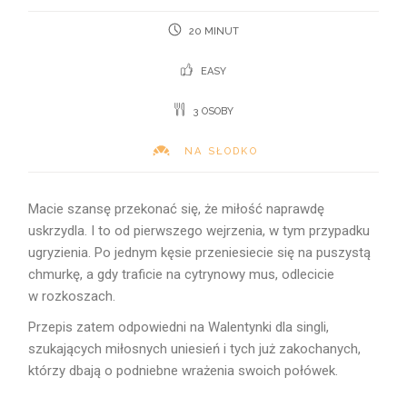
20 MINUT
EASY
3 OSOBY
NA SŁODKO
Macie szansę przekonać się, że miłość naprawdę
uskrzydla. I to od pierwszego wejrzenia, w tym przypadku
ugryzienia. Po jednym kęsie przeniesiecie się na puszystą
chmurkę, a gdy traficie na cytrynowy mus, odlecicie
w rozkoszach.
Przepis zatem odpowiedni na Walentynki dla singli,
szukających miłosnych uniesień i tych już zakochanych,
którzy dbają o podniebne wrażenia swoich połówek.