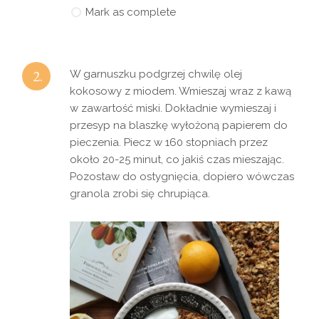
Mark as complete
2.
W garnuszku podgrzej chwilę olej
kokosowy z miodem. Wmieszaj wraz z kawą
w zawartość miski. Dokładnie wymieszaj i
przesyp na blaszkę wyłożoną papierem do
pieczenia. Piecz w 160 stopniach przez
około 20-25 minut, co jakiś czas mieszając.
Pozostaw do ostygnięcia, dopiero wówczas
granola zrobi się chrupiąca.