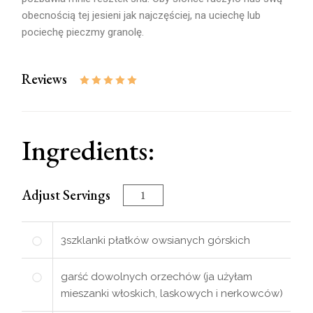
obecnością tej jesieni jak najczęściej, na uciechę lub
pociechę pieczmy granolę.
Reviews
Ingredients:
Adjust Servings
3
szklanki
płatków owsianych górskich
garść dowolnych orzechów (ja użyłam
mieszanki włoskich, laskowych i nerkowców)