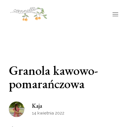
Granola kawowo-
pomarańczowa
Kaja
14 kwietnia 2022