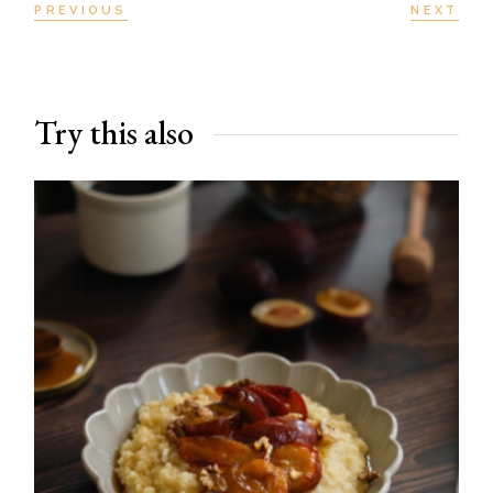
PREVIOUS
NEXT
Try this also