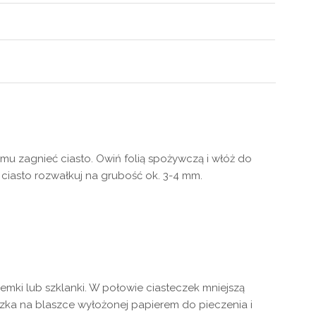
mu zagnieć ciasto. Owiń folią spożywczą i włóż do
 ciasto rozwałkuj na grubość ok. 3-4 mm.
mki lub szklanki. W połowie ciasteczek mniejszą
czka na blaszce wyłożonej papierem do pieczenia i