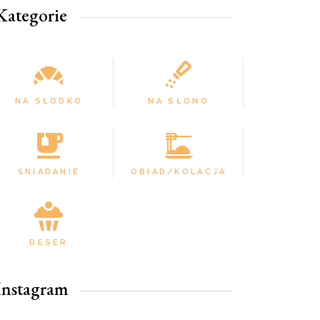
Kategorie
NA SŁODKO
NA SŁONO
ŚNIADANIE
OBIAD/KOLACJA
DESER
Instagram