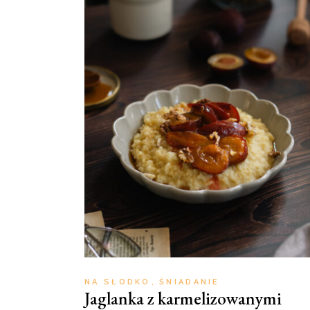
NA SŁODKO
ŚNIADANIE
Jaglanka z karmelizowanymi