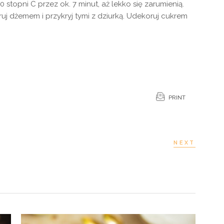
stopni C przez ok. 7 minut, aż lekko się zarumienią.
j dżemem i przykryj tymi z dziurką. Udekoruj cukrem
PRINT
NEXT