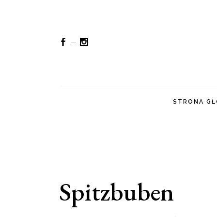
STRONA G
Spitzbuben