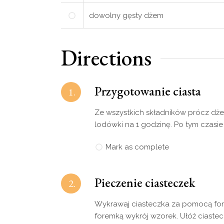
dowolny gęsty dżem
Directions
Przygotowanie ciasta
1.
Ze wszystkich składników prócz dże
lodówki na 1 godzinę. Po tym czasie
Mark as complete
Pieczenie ciasteczek
2.
Wykrawaj ciasteczka za pomocą fore
foremką wykrój wzorek. Ułóż ciaste