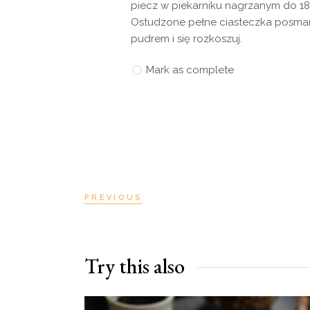
piecz w piekarniku nagrzanym do 180 
Ostudzone pełne ciasteczka posmaru
pudrem i się rozkoszuj.
Mark as complete
PREVIOUS
Try this also